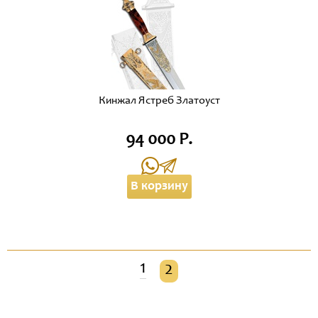
Кинжал Ястреб Златоуст
94 000 Р.
В корзину
1
2