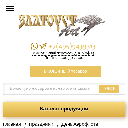
+7(495)9439313
Милютинский переулок д.18А оф.14
Пн-Пт с 10:00 до 20:00
0 товаров
В КОРЗИНЕ:
ПОИСК
Каталог продукции
Главная
Праздники
День Аэрофлота