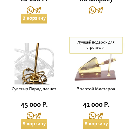
В корзину
Лучший подарок для
строителя!
Сувенир Парад планет
Золотой Мастерок
45 000 Р.
42 000 Р.
В корзину
В корзину