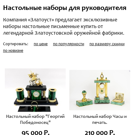
Настольные наборы для руководителя
Компания «Златоуст» предлагает эксклюзивные
наборы настольные письменные купить от
легендарной Златоустовской оружейной фабрики.
Сортировать:
по цене
по популярности
по размеру скидки
по новизне
Настольный набор "Георгий
Настольный набор Часы и
Победоносец"
печать.
95 000 Р.
210 000 Р.