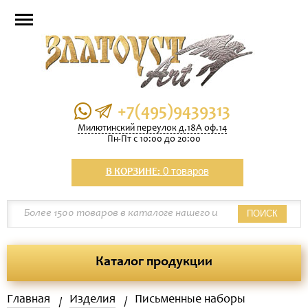
+7(495)9439313
Милютинский переулок д.18А оф.14
Пн-Пт с 10:00 до 20:00
0 товаров
В КОРЗИНЕ:
ПОИСК
Каталог продукции
Главная
Изделия
Письменные наборы