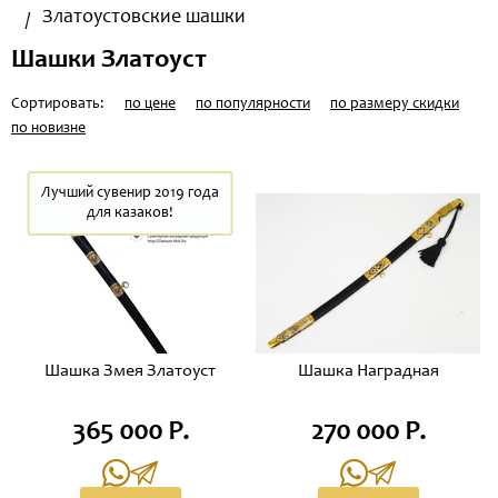
Златоустовские шашки
Шашки Златоуст
Сортировать:
по цене
по популярности
по размеру скидки
по новизне
Лучший сувенир 2019 года
для казаков!
Шашка Змея Златоуст
Шашка Наградная
365 000 Р.
270 000 Р.