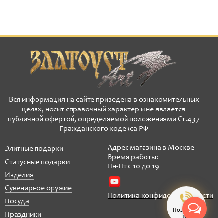
Вся информация на сайте приведена в ознакомительных
целях, носит справочный характер и не является
публичной офертой, определяемой положениями Ст.437
Гражданского кодекса РФ
Адрес магазина в Москве
Элитные подарки
Время работы:
Статусные подарки
Пн-Пт с 10 до 19
Изделия
Сувенирное оружие
Политика конфиденциальности
Посуда
Позвонить
Праздники
нам