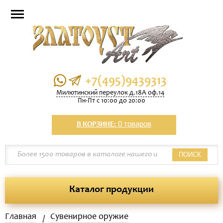
+7(495)9439313
Милютинский переулок д.18А оф.14
Пн-Пт с 10:00 до 20:00
0 товаров
В КОРЗИНЕ:
ПОИСК
Каталог продукции
Главная
Сувенирное оружие