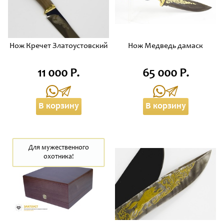
Нож Кречет Златоустовский
Нож Медведь дамаск
11 000 Р.
65 000 Р.
В корзину
В корзину
Для мужественного
охотника!