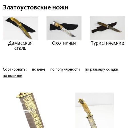
Златоустовские ножи
Дамасская
Охотничьи
Туристические
сталь
Сортировать:
по цене
по популярности
по размеру скидки
по новизне