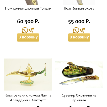
Нож коллекционный Гризли
Нож Конная охота
60 300 Р.
55 000 Р.
В корзину
В корзину
Композиция с ножом Лампа
Сувенир Охотники на
Алладдина 1 Златоуст
привале