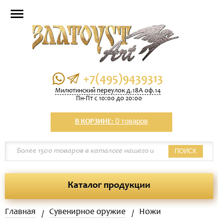
+7(495)9439313
Милютинский переулок д.18А оф.14
Пн-Пт с 10:00 до 20:00
0 товаров
В КОРЗИНЕ:
ПОИСК
Каталог продукции
Главная
Сувенирное оружие
Ножи