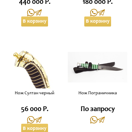
440 000 Р.
180 000 Р.
В корзину
В корзину
Нож Султан черный
Нож Пограничника
56 000 Р.
По запросу
В корзину