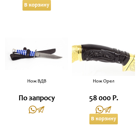
В корзину
Нож ВДВ
Нож Орел
По запросу
58 000 Р.
В корзину