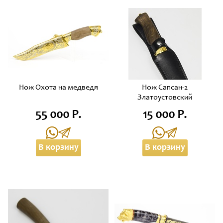
Нож Охота на медведя
Нож Сапсан-2
Златоустовский
55 000 Р.
15 000 Р.
В корзину
В корзину