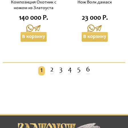
Композиция Охотник с
Нож Волк дамаск
ножом из Златоуста
140 000 Р.
23 000 Р.
В корзину
В корзину
2
3
4
5
6
1