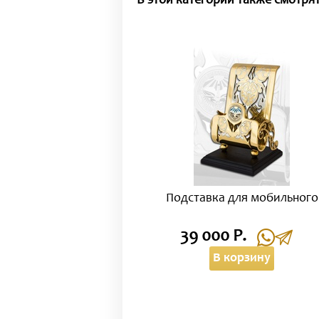
В этой категории также смотрят
Подставка для мобильного
39 000 Р.
В корзину