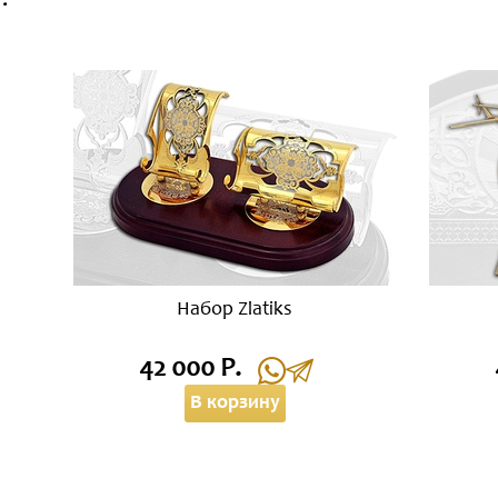
:
Набор Zlatiks
42 000 Р.
В корзину