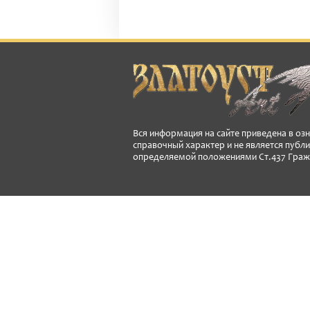
Вся информация на сайте приведена в оз
справочный характер и не является публ
определяемой положениями Ст.437 Граж