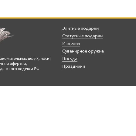
Элитные подарки
Статусные подарки
Изделия
Сувенирное оружие
Посуда
накомительных целях, носит
ичной офертой,
Праздники
данского кодекса РФ