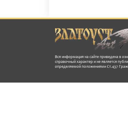
Вся информация на сайте приведена в оз
справочный характер и не является публ
определяемой положениями Ст.437 Граж