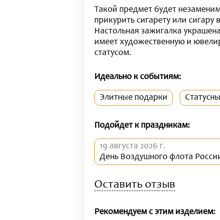
Такой предмет будет незаменим
прикурить сигарету или сигару 
Настольная зажигалка украшена
имеет художественную и ювелир
статусом.
Идеально к событиям:
Элитные подарки
Статусн
Подойдет к праздникам:
19 августа 2026 г.
День Воздушного флота Росси
Оставить отзыв
Рекомендуем с этим изделием: