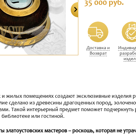
35 000 руб.
Доставка и
Индивид
Возврат
разраб
издел
х и жилых помещениях создают эксклюзивные изделия р
лие сделано из древесины драгоценных пород, золочено
ами. Такой интерьерный предмет поможет подчеркнуть
 библиотеке или гостиной.
ы златоустовских мастеров – роскошь, которая не утрач