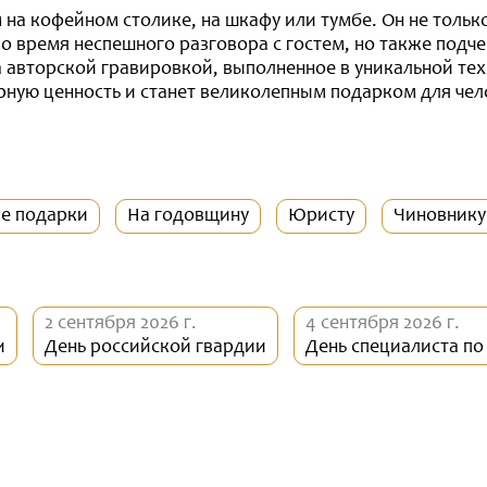
 на кофейном столике, на шкафу или тумбе. Он не тольк
во время неспешного разговора с гостем, но также подче
 авторской гравировкой, выполненное в уникальной тех
ную ценность и станет великолепным подарком для че
ые подарки
На годовщину
Юристу
Чиновнику
2 сентября 2026 г.
4 сентября 2026 г.
и
День российской гвардии
День специалиста п