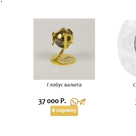
:
Глобус валюта
С
37 000 Р.
В корзину