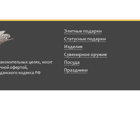
Элитные подарки
Статусные подарки
Изделия
Сувенирное оружие
Посуда
накомительных целях, носит
ичной офертой,
Праздники
данского кодекса РФ