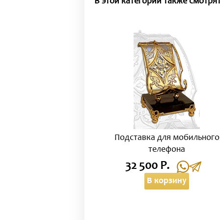
В этой категории также смотрят
Подставка для мобильного
телефона
32 500 Р.
В корзину