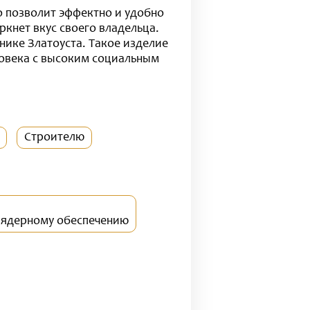
о позволит эффектно и удобно
ркнет вкус своего владельца.
нике Златоуста. Такое изделие
ловека с высоким социальным
Строителю
о ядерному обеспечению