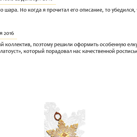
о шара. Но когда я прочитал его описание, то убедился, 
я 2016
ый коллектив, поэтому решили оформить особенную елку
латоуст», который порадовал нас качественной роспись