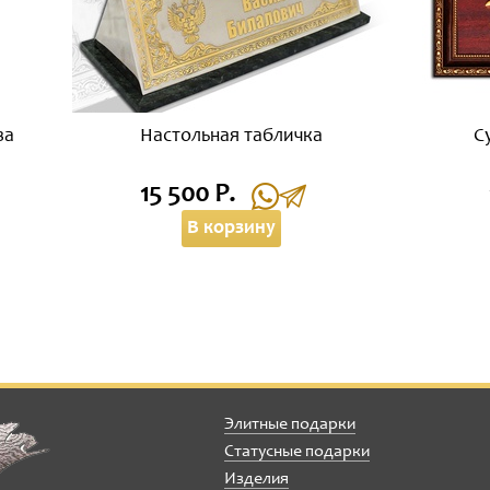
ва
Настольная табличка
С
15 500 Р.
В корзину
Элитные подарки
Статусные подарки
Изделия