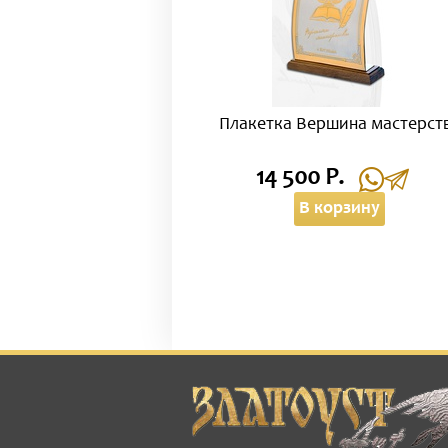
Плакетка Вершина мастерст
14 500 Р.
В корзину