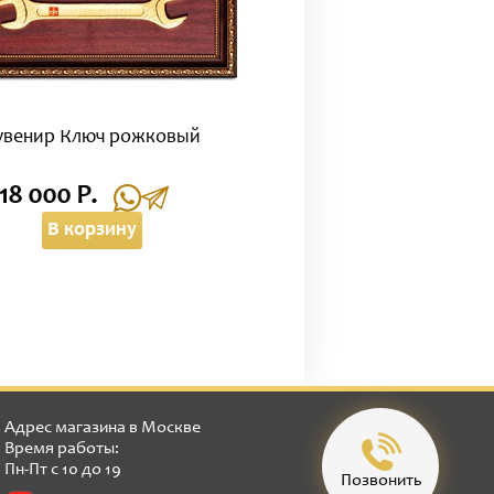
увенир Ключ рожковый
18 000 Р.
В корзину
Адрес магазина в Москве
Время работы:
Пн-Пт с 10 до 19
Позвонить