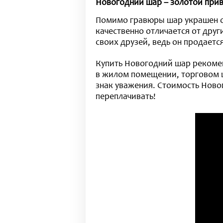
Новогодний шар – золотой при
Помимо гравюры шар украшен ор
качественно отличается от друг
своих друзей, ведь он продаетс
Купить Новогодний шар рекомен
в жилом помещении, торговом ц
знак уважения. Стоимость Новог
переплачивать!