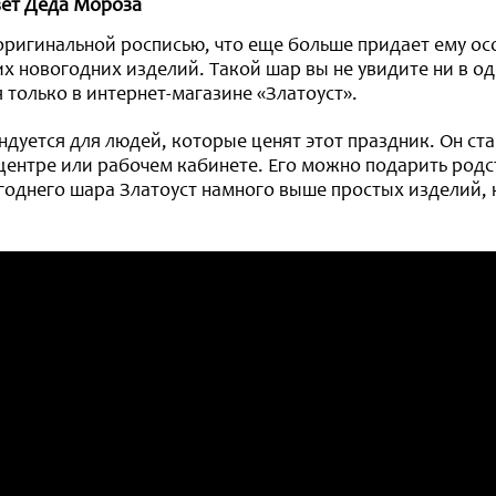
вет Деда Мороза
игинальной росписью, что еще больше придает ему осо
их новогодних изделий. Такой шар вы не увидите ни в о
я только в интернет-магазине «Златоуст».
дуется для людей, которые ценят этот праздник. Он ст
ентре или рабочем кабинете. Его можно подарить родс
однего шара Златоуст намного выше простых изделий, но