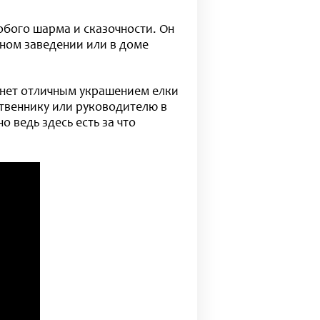
бого шарма и сказочности. Он
дном заведении или в доме
анет отличным украшением елки
твеннику или руководителю в
 ведь здесь есть за что