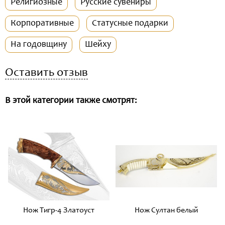
Религиозные
Русские сувениры
Корпоративные
Статусные подарки
На годовщину
Шейху
Оставить отзыв
В этой категории также смотрят:
Нож Тигр-4 Златоуст
Нож Султан белый