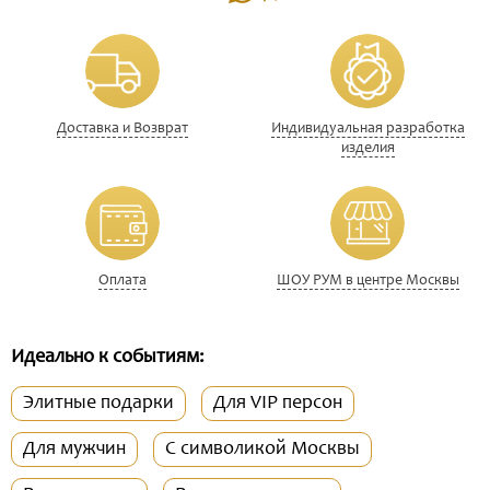
Доставка и Возврат
Индивидуальная разработка
изделия
Оплата
ШОУ РУМ в центре Москвы
Идеально к событиям:
Элитные подарки
Для VIP персон
Для мужчин
С символикой Москвы