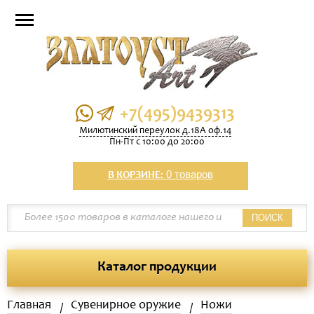
+7(495)9439313
Милютинский переулок д.18А оф.14
Пн-Пт с 10:00 до 20:00
0 товаров
В КОРЗИНЕ:
ПОИСК
Каталог продукции
Главная
Сувенирное оружие
Ножи