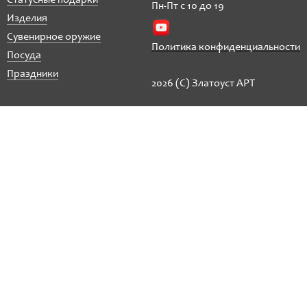
Статусные подарки
Пн-Пт с 10 до 19
Изделия
Сувенирное оружие
Политика конфиденциальности
Посуда
Праздники
2026 (C) Златоуст АРТ