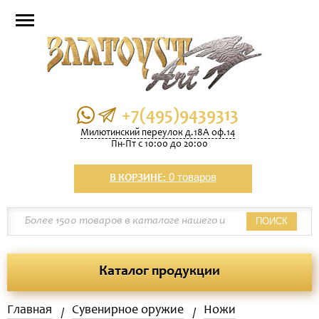
+7(495)9439313
Милютинский переулок д.18А оф.14
Пн-Пт с 10:00 до 20:00
0 товаров
В КОРЗИНЕ:
ПОИСК
Каталог продукции
Главная
Сувенирное оружие
Ножи