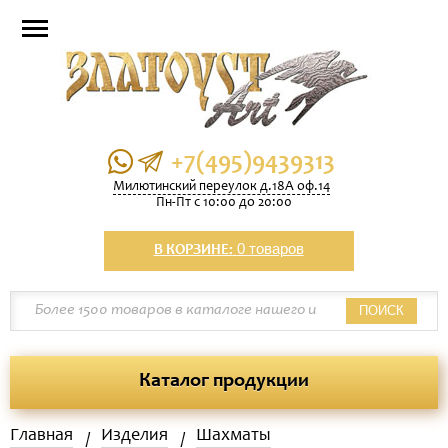
+7(495)9439313
Милютинский переулок д.18А оф.14
Пн-Пт с 10:00 до 20:00
0 товаров
В КОРЗИНЕ:
ПОИСК
Каталог продукции
Главная
Изделия
Шахматы