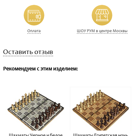
Оплата
ШОУ РУМ в центре Москвы
Оставить отзыв
Рекомендуем с этим изделием:
Шахматы Черное и белое
Шахматы Египетская ночь