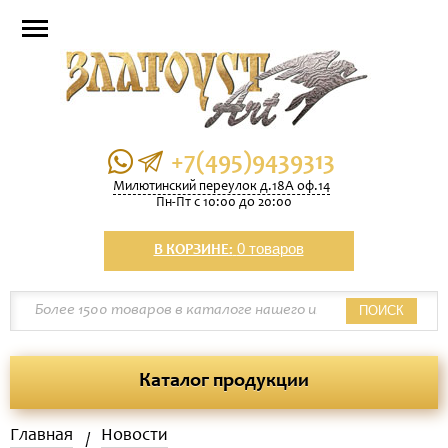
+7(495)9439313
Милютинский переулок д.18А оф.14
Пн-Пт с 10:00 до 20:00
0 товаров
В КОРЗИНЕ:
ПОИСК
Каталог продукции
Главная
Новости