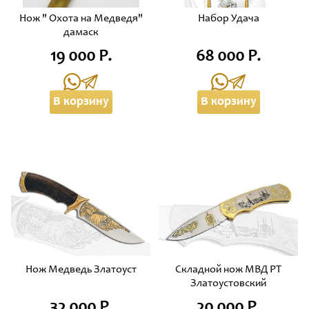
Нож " Охота на Медведя"
Набор Удача
дамаск
19 000 Р.
68 000 Р.
В корзину
В корзину
Нож Медведь Златоуст
Складной нож МВД РТ
Златоустовский
32 000 Р.
20 000 Р.