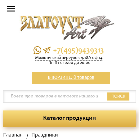
+7(495)9439313
Милютинский переулок д.18А оф.14
Пн-Пт с 10:00 до 20:00
0 товаров
В КОРЗИНЕ:
ПОИСК
Каталог продукции
Главная
Праздники