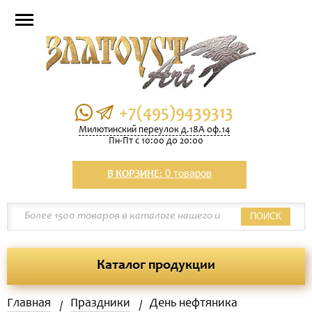
+7(495)9439313
Милютинский переулок д.18А оф.14
Пн-Пт с 10:00 до 20:00
0 товаров
В КОРЗИНЕ:
ПОИСК
Каталог продукции
Главная
Праздники
День нефтяника