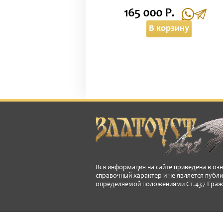
165 000 Р.
В корзину
Вся информация на сайте приведена в оз
справочный характер и не является публ
определяемой положениями Ст.437 Граж