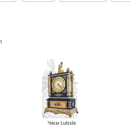
:
Часы Luissia