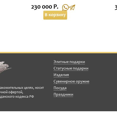
230 000 Р.
В корзину
Элитные подарки
Статусные подарки
Изделия
Сувенирное оружие
Посуда
накомительных целях, носит
ичной офертой,
Праздники
данского кодекса РФ