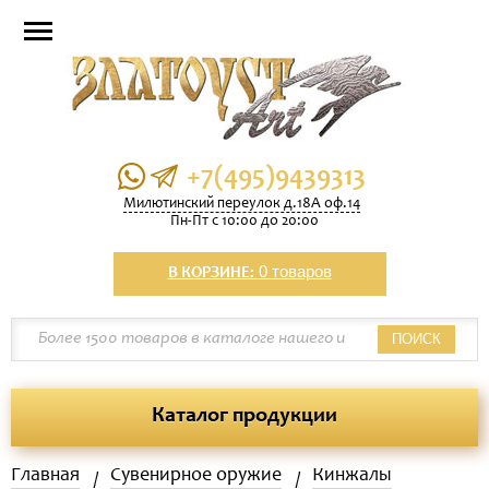
+7(495)9439313
Милютинский переулок д.18А оф.14
Пн-Пт с 10:00 до 20:00
0 товаров
В КОРЗИНЕ:
ПОИСК
Каталог продукции
Главная
Сувенирное оружие
Кинжалы