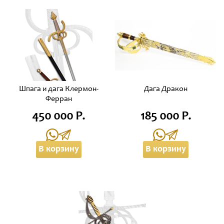
Шпага и дага Клермон-
Дага Дракон
Ферран
450 000 Р.
185 000 Р.
В корзину
В корзину