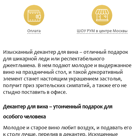
Оплата
ШОУ РУМ в центре Москвы
Изысканный декантер для вина – отличный подарок
для шикарной леди или респектабельного
джентльмена. В нем подают молодое и выдержанное
вино на праздничный стол, и такой декоративный
элемент станет настоящим украшением застолья,
получит приз зрительских симпатий, а также его не
стыдно поставить в офисе.
Декантер для вина – утонченный подарок для
особого человека
Молодое и старое вино любит воздух, и подавать его
к столу лучше, перелив в декантер. Искушенные