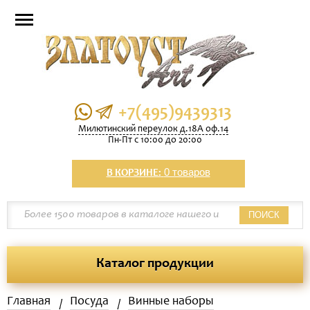
+7(495)9439313
Милютинский переулок д.18А оф.14
Пн-Пт с 10:00 до 20:00
0 товаров
В КОРЗИНЕ:
ПОИСК
Каталог продукции
Главная
Посуда
Винные наборы