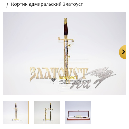
Кортик адмиральский Златоуст