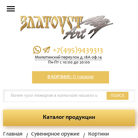
+7(495)9439313
Милютинский переулок д.18А оф.14
Пн-Пт с 10:00 до 20:00
0 товаров
В КОРЗИНЕ:
ПОИСК
Каталог продукции
Главная
Сувенирное оружие
Кортики