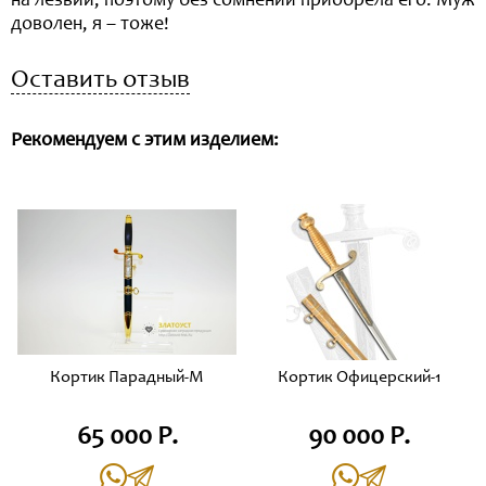
на лезвии, поэтому без сомнений приобрела его. Муж
доволен, я – тоже!
Оставить отзыв
Рекомендуем с этим изделием:
Кортик Парадный-М
Кортик Офицерский-1
65 000 Р.
90 000 Р.