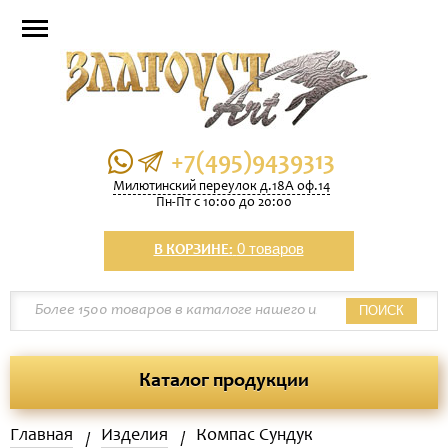
+7(495)9439313
Милютинский переулок д.18А оф.14
Пн-Пт с 10:00 до 20:00
0 товаров
В КОРЗИНЕ:
ПОИСК
Каталог продукции
Главная
Изделия
Компас Сундук