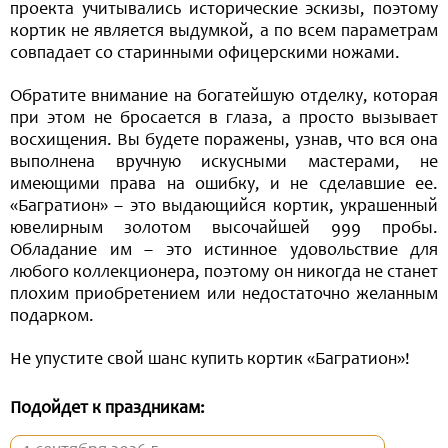
проекта учитывались исторические эскизы, поэтому
кортик не является выдумкой, а по всем параметрам
совпадает со старинными офицерскими ножами.
Обратите внимание на богатейшую отделку, которая
при этом не бросается в глаза, а просто вызывает
восхищения. Вы будете поражены, узнав, что вся она
выполнена вручную искусными мастерами, не
имеющими права на ошибку, и не сделавшие ее.
«Багратион» – это выдающийся кортик, украшенный
ювелирным золотом высочайшей 999 пробы.
Обладание им – это истинное удовольствие для
любого коллекционера, поэтому он никогда не станет
плохим приобретением или недостаточно желанным
подарком.
Не упустите свой шанс купить кортик «Багратион»!
Подойдет к праздникам: