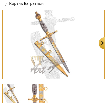
Кортик Багратион