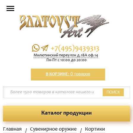
+7(495)9439313
Милютинский переулок д.18А оф.14
Пн-Пт с 10:00 до 20:00
0 товаров
В КОРЗИНЕ:
ПОИСК
Каталог продукции
Главная
Сувенирное оружие
Кортики