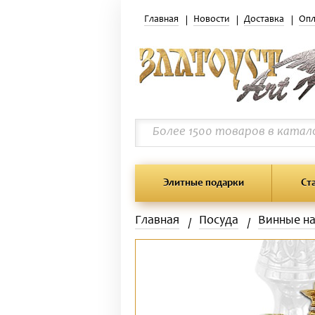
Главная
Новости
Доставка
Опл
Элитные подарки
Ст
Главная
Посуда
Винные н