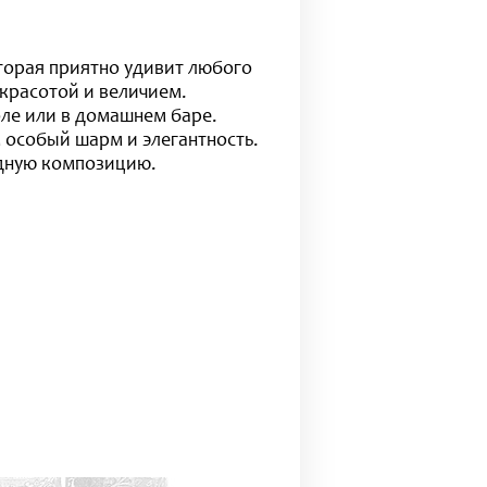
оторая приятно удивит любого
 красотой и величием.
ле или в домашнем баре.
 особый шарм и элегантность.
одную композицию.