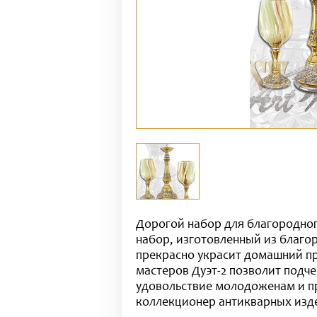
Дорогой набор для благородно
набор, изготовленный из благ
прекрасно украсит домашний пр
мастеров Дуэт-2 позволит подче
удовольствие молодоженам и пр
коллекционер антикварных изде