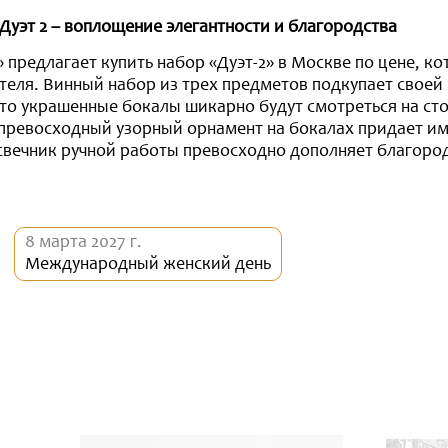
Дуэт 2 – воплощение элегантности и благородства
» предлагает купить набор «Дуэт-2» в Москве по цене, к
теля. Винный набор из трех предметов подкупает своей
о украшенные бокалы шикарно будут смотреться на сто
превосходный узорный орнамент на бокалах придает им
свечник ручной работы превосходно дополняет благор
8 марта 2027 г.
Международный женский день