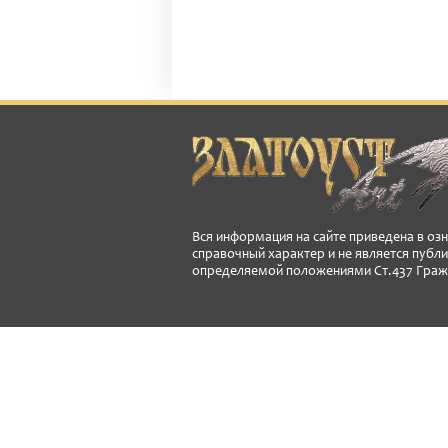
Вся информация на сайте приведена в оз
справочный характер и не является публ
определяемой положениями Ст.437 Граж