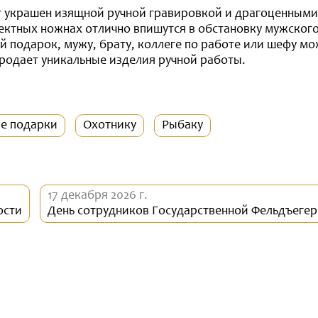
 украшен изящной ручной гравировкой и драгоценными
ектных ножнах отлично впишутся в обстановку мужского
й подарок, мужу, брату, коллеге по работе или шефу мо
продает уникальные изделия ручной работы.
ые подарки
Охотнику
Рыбаку
17 декабря 2026 г.
ости
День сотрудников Государственной Фельдъеге