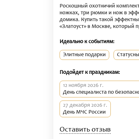
Роскошный охотничий комплект
ножках, три рюмки и нож в эфф
домика. Купить такой эффектны
«Златоуст» в Москве, который 
Идеально к событиям:
Элитные подарки
Статусн
Подойдет к праздникам:
12 ноября 2026 г.
День специалиста по безопасн
27 декабря 2026 г.
День МЧС России
Оставить отзыв