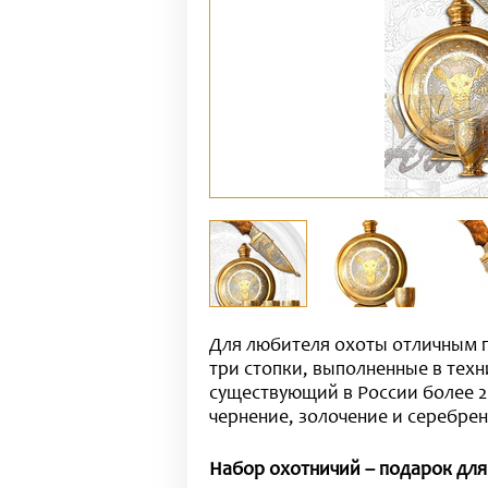
Для любителя охоты отличным п
три стопки, выполненные в тех
существующий в России более 20
чернение, золочение и серебрен
Набор охотничий – подарок для