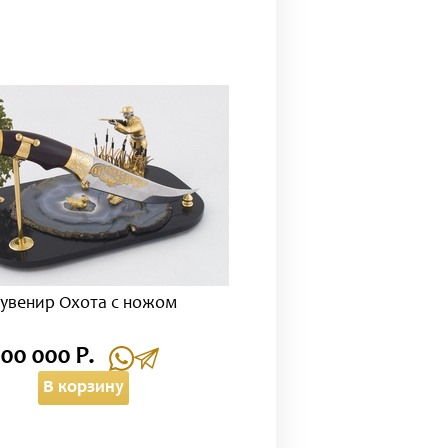
увенир Охота с ножом
100 000 Р.
В корзину