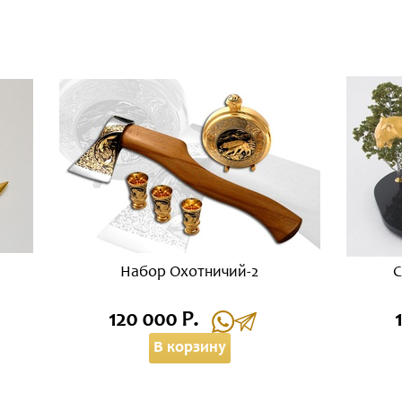
Набор Охотничий-2
С
120 000 Р.
В корзину