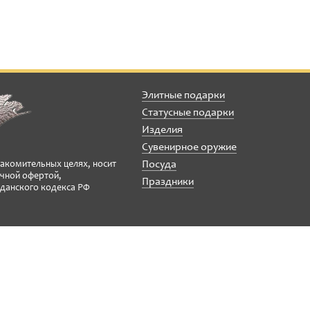
Элитные подарки
Статусные подарки
Изделия
Сувенирное оружие
Посуда
накомительных целях, носит
ичной офертой,
Праздники
данского кодекса РФ