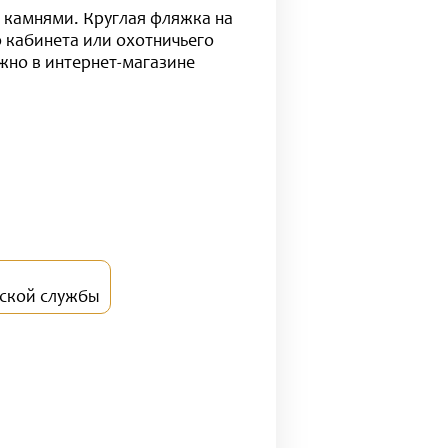
 камнями. Круглая фляжка на
 кабинета или охотничьего
жно в интернет-магазине
рской службы