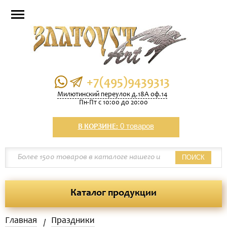
+7(495)9439313
Милютинский переулок д.18А оф.14
Пн-Пт с 10:00 до 20:00
0 товаров
В КОРЗИНЕ:
ПОИСК
Каталог продукции
Главная
Праздники