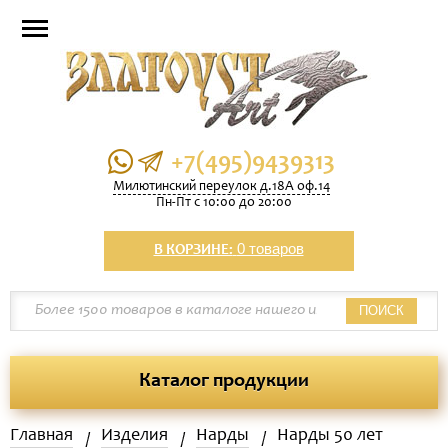
+7(495)9439313
Милютинский переулок д.18А оф.14
Пн-Пт с 10:00 до 20:00
0 товаров
В КОРЗИНЕ:
ПОИСК
Каталог продукции
Главная
Изделия
Нарды
Нарды 50 лет