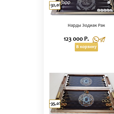
-32,0%
Нарды Зодиак Рак
123 000 Р.
В корзину
-35,0%