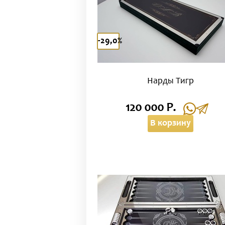
-29,0%
Нарды Тигр
120 000 Р.
В корзину