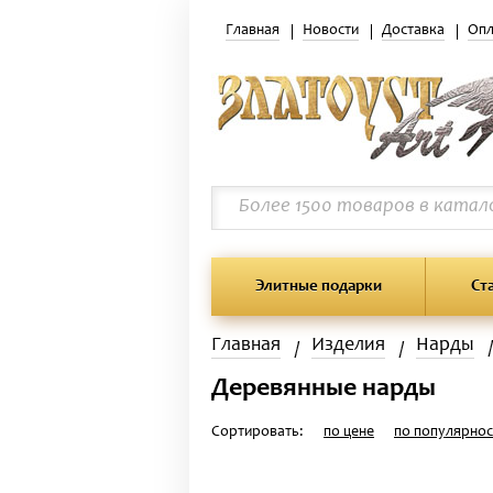
Главная
Новости
Доставка
Опл
Элитные подарки
Ст
Главная
Изделия
Нарды
Деревянные нарды
Сортировать:
по цене
по популярнос