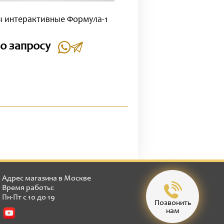
 интерактивные Формула-1
о запросу
Адрес магазина в Москве
Время работы:
Пн-Пт с 10 до 19
Позвонить
нам