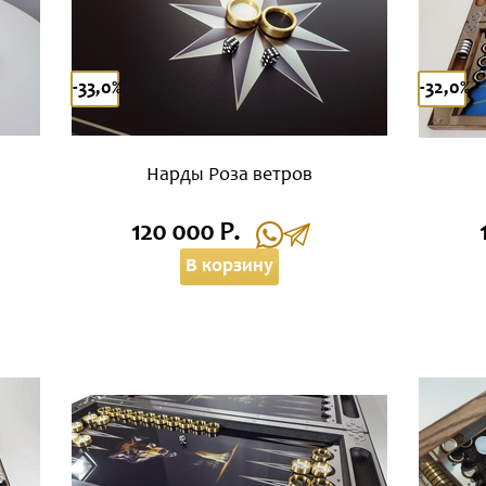
-33,0%
-32,0%
Нарды Роза ветров
120 000 Р.
В корзину