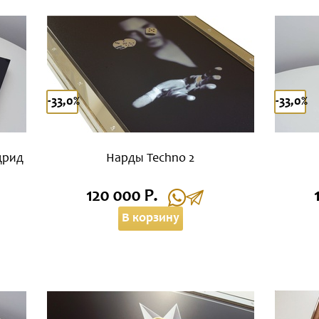
-33,0%
-33,0%
дрид
Нарды Techno 2
120 000 Р.
В корзину