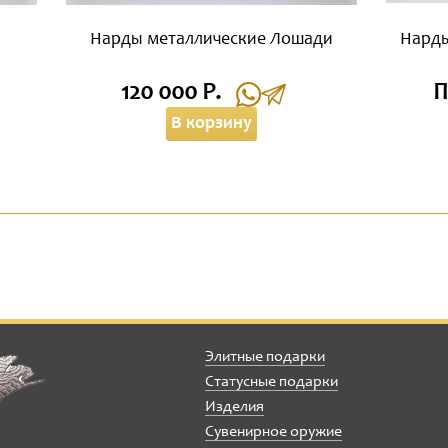
Нарды металлические Лошади
Нарды
120 000 Р.
П
В корзину
Элитные подарки
Статусные подарки
Изделия
Сувенирное оружие