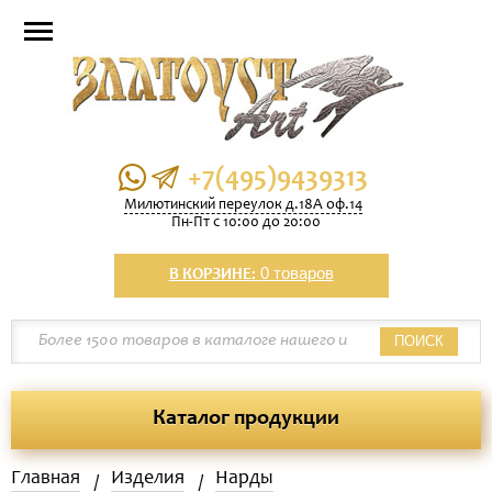
+7(495)9439313
Милютинский переулок д.18А оф.14
Пн-Пт с 10:00 до 20:00
0 товаров
В КОРЗИНЕ:
ПОИСК
Каталог продукции
Главная
Изделия
Нарды