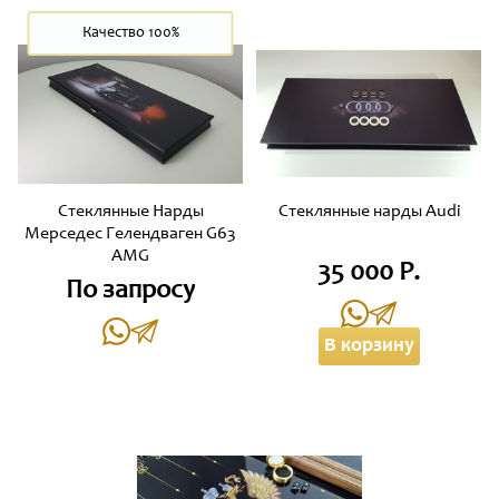
Качество 100%
Стеклянные Нарды
Стеклянные нарды Audi
Мерседес Гелендваген G63
AMG
35 000 Р.
По запросу
В корзину