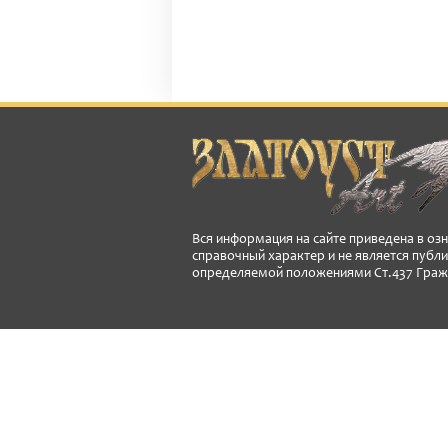
Вся информация на сайте приведена в оз
справочный характер и не является публ
определяемой положениями Ст.437 Граж