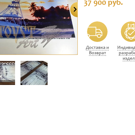
37 900 руб.
Доставка и
Индивид
Возврат
разраб
издел