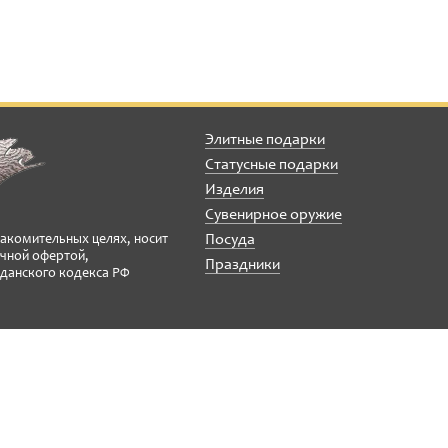
Элитные подарки
Статусные подарки
Изделия
Сувенирное оружие
Посуда
накомительных целях, носит
ичной офертой,
Праздники
данского кодекса РФ