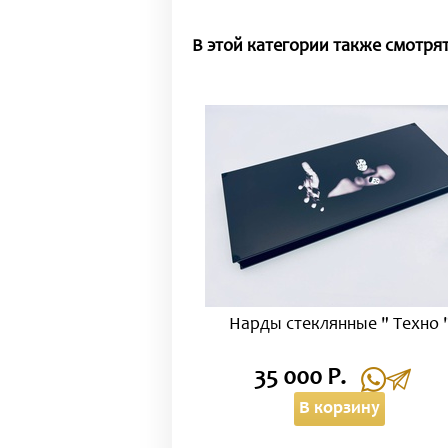
В этой категории также смотрят
Нарды стеклянные " Техно 
35 000 Р.
В корзину