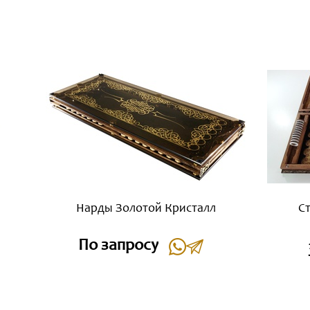
Нарды Золотой Кристалл
С
По запросу