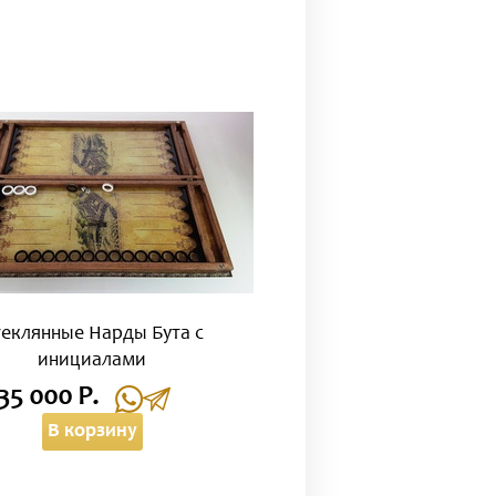
теклянные Нарды Бута с
инициалами
35 000 Р.
В корзину