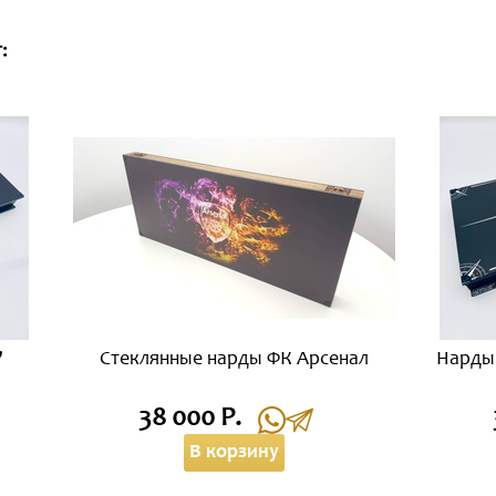
:
"
Стеклянные нарды ФК Арсенал
Нарды 
38 000 Р.
В корзину