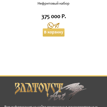
Нефритовый набор
375 000 Р.
В корзину