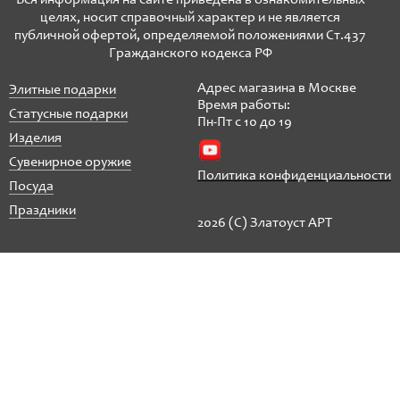
Вся информация на сайте приведена в ознакомительных
целях, носит справочный характер и не является
публичной офертой, определяемой положениями Ст.437
Гражданского кодекса РФ
Адрес магазина в Москве
Элитные подарки
Время работы:
Статусные подарки
Пн-Пт с 10 до 19
Изделия
Сувенирное оружие
Политика конфиденциальности
Посуда
Праздники
2026 (C) Златоуст АРТ