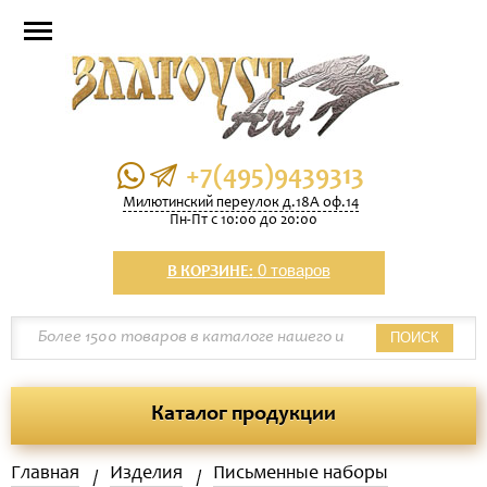
+7(495)9439313
Милютинский переулок д.18А оф.14
Пн-Пт с 10:00 до 20:00
0 товаров
В КОРЗИНЕ:
ПОИСК
Каталог продукции
Главная
Изделия
Письменные наборы