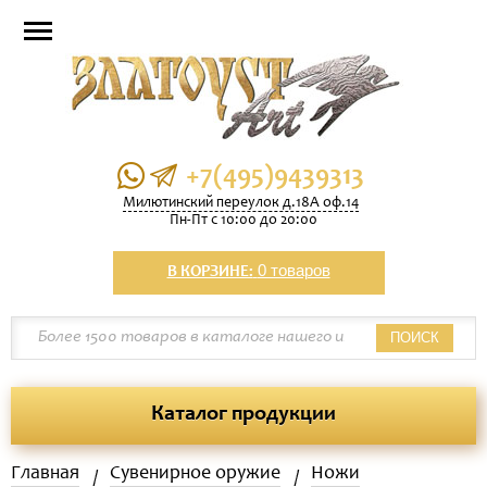
+7(495)9439313
Милютинский переулок д.18А оф.14
Пн-Пт с 10:00 до 20:00
0 товаров
В КОРЗИНЕ:
ПОИСК
Каталог продукции
Главная
Сувенирное оружие
Ножи