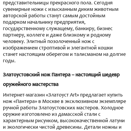
представительницы прекрасного пола. Сегодня
сувенирные ножи с изысканным диким животным
авторской работы станут самым достойным
подарком начальнику предприятия,
государственному служащему, банкиру, бизнес
партнеру, коллеге и даже близкому и родному
человеку. Элитный позолоченный нож с
изображением строптивой и элегантной кошки
станет настоящим оберегом и талисманом на долгие
годы.
Златоустовский нож Пантера – настоящий шедевр
оружейного мастерства
Интернет-магазин «Златоуст Art» предлагает купить
нож «Пантера» в Москве в эксклюзивном экземпляре
ручной работы Златоустовских мастеров. Холодное
оружие изготовлено из дамасской стали с
характерным рисунком, высококачественной латуни
и экологически чистой древесины. Детали ножны и