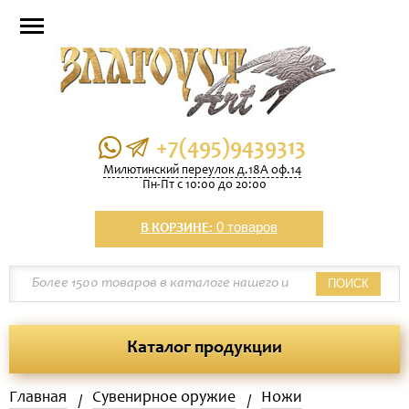
+7(495)9439313
Милютинский переулок д.18А оф.14
Пн-Пт с 10:00 до 20:00
0 товаров
В КОРЗИНЕ:
ПОИСК
Каталог продукции
Главная
Сувенирное оружие
Ножи