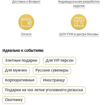
Доставка и Возврат
Индивидуальная разработка
изделия
Оплата
ШОУ РУМ в центре Москвы
Идеально к событиям:
Элитные подарки
Для VIP персон
Для мужчин
Русские сувениры
Корпоративные
Иностранцу
Подарки на 100 летие уголовного розыска
Охотнику