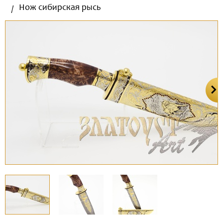
Нож сибирская рысь