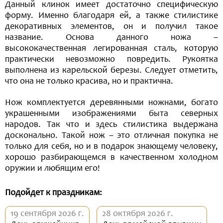
Данный клинок имеет достаточно специфическую
форму. Именно благодаря ей, а также стилистике
декоративных элементов, он и получил такое
название. Основа данного ножа –
высококачественная легированная сталь, которую
практически невозможно повредить. Рукоятка
выполнена из карельской березы. Следует отметить,
что она не только красива, но и практична.
Нож комплектуется деревянными ножнами, богато
украшенными изображениями быта северных
народов. Так что и здесь стилистика выдержана
досконально. Такой нож – это отличная покупка не
только для себя, но и в подарок знающему человеку,
хорошо разбирающемся в качественном холодном
оружии и любящим его!
Подойдет к праздникам:
19 сентября 2026 г.
28 октября 2026 г.