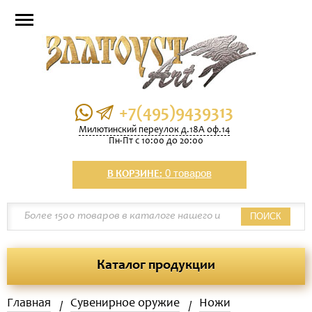
+7(495)9439313
Милютинский переулок д.18А оф.14
Пн-Пт с 10:00 до 20:00
0 товаров
В КОРЗИНЕ:
ПОИСК
Каталог продукции
Главная
Сувенирное оружие
Ножи