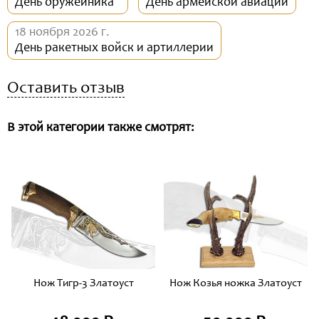
День оружейника
День армейской авиации
18 ноября 2026 г.
День ракетных войск и артиллерии
Оставить отзыв
В этой категории также смотрят:
Нож Тигр-3 Златоуст
Нож Козья ножка Златоуст