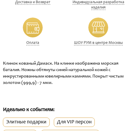
Доставка и Возврат
Индивидуальная разработка
изделия
Оплата
ШОУ РУМ в центре Москвы
Клинок кованый Дамаск. На клинке изображена морская
баталия. Ножны обтянуты синей натуральной кожей с
инкрустированными ювелирными камнями.
Покрыт чистым
золотом (999,9) - 7 мкм.
Идеально к событиям:
Элитные подарки
Для VIP персон