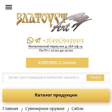
+7(495)9439313
Милютинский переулок д.18А оф.14
Пн-Пт с 10:00 до 20:00
0 товаров
В КОРЗИНЕ:
ПОИСК
Каталог продукции
Главная
Сувенирное оружие
Сабли