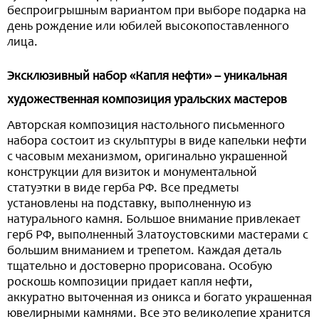
беспроигрышным вариантом при выборе подарка на
день рождение или юбилей высокопоставленного
лица.
Эксклюзивный набор «Капля нефти» – уникальная
художественная композиция уральских мастеров
Авторская композиция настольного письменного
набора состоит из скульптуры в виде капельки нефти
с часовым механизмом, оригинально украшенной
конструкции для визиток и монументальной
статуэтки в виде герба РФ. Все предметы
установлены на подставку, выполненную из
натурального камня. Большое внимание привлекает
герб РФ, выполненный Златоустовскими мастерами с
большим вниманием и трепетом. Каждая деталь
тщательно и достоверно прорисована. Особую
роскошь композиции придает капля нефти,
аккуратно выточенная из оникса и богато украшенная
ювелирными камнями. Все это великолепие хранится