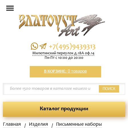
+7(495)9439313
Милютинский переулок д.18А оф.14
Пн-Пт с 10:00 до 20:00
0 товаров
В КОРЗИНЕ:
ПОИСК
Каталог продукции
Главная
Изделия
Письменные наборы