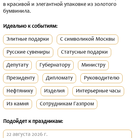
в красивой и элегантной упаковке из золотого
бумвинила.
Идеально к событиям:
Элитные подарки
С символикой Москвы
Русские сувениры
Статусные подарки
Депутату
Губернатору
Министру
Президенту
Дипломату
Руководителю
Нефтянику
Изделия
Интерьерные часы
Из камня
Сотрудникам Газпром
Подойдет к праздникам:
22 августа 2026 г.