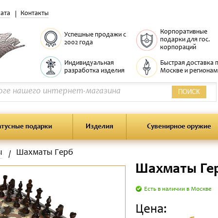
ата
Контакты
Корпоративные
Успешные продажи с
подарки для гос.
2002 года
корпораций
Индивидуальная
Быстрая доставка 
разработка изделия
Москве и регионам
ПОИСК
атусные подарки
Изделия
Сувенирное оружие
ы
Шахматы Герб
Шахматы Ге
Есть в наличии в Москве
Цена: