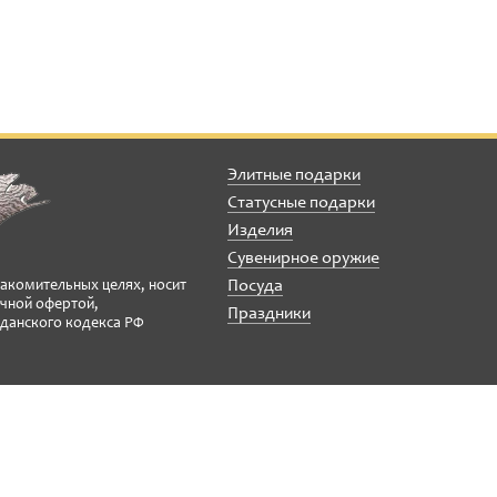
Элитные подарки
Статусные подарки
Изделия
Сувенирное оружие
Посуда
накомительных целях, носит
ичной офертой,
Праздники
данского кодекса РФ