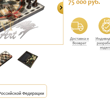
75 000 руб.
Доставка и
Индивид
Возврат
разраб
издел
 Российской Федерации