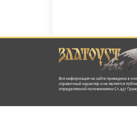
Вся информация на сайте приведена в оз
справочный характер и не является публ
определяемой положениями Ст.437 Граж