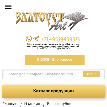
+7(495)9439313
Милютинский переулок д.18А оф.14
Пн-Пт с 10:00 до 20:00
0 товаров
В КОРЗИНЕ:
ПОИСК
Каталог продукции
Главная
Изделия
Вазы и кубки