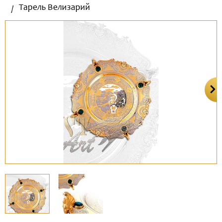
Тарель Велизарий