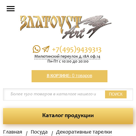
+7(495)9439313
Милютинский переулок д.18А оф.14
Пн-Пт с 10:00 до 20:00
0 товаров
В КОРЗИНЕ:
ПОИСК
Каталог продукции
Главная
Посуда
Декоративные тарелки