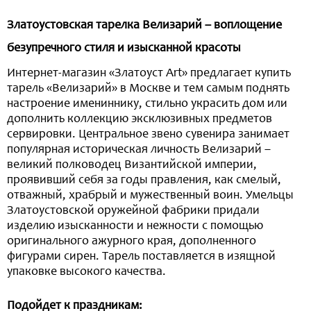
Златоустовская тарелка Велизарий – воплощение
безупречного стиля и изысканной красоты
Интернет-магазин «Златоуст Art» предлагает купить
тарель «Велизарий» в Москве и тем самым поднять
настроение имениннику, стильно украсить дом или
дополнить коллекцию эксклюзивных предметов
сервировки. Центральное звено сувенира занимает
популярная историческая личность Велизарий –
великий полководец Византийской империи,
проявивший себя за годы правления, как смелый,
отважный, храбрый и мужественный воин. Умельцы
Златоустовской оружейной фабрики придали
изделию изысканности и нежности с помощью
оригинального ажурного края, дополненного
фигурами сирен. Тарель поставляется в изящной
упаковке высокого качества.
Подойдет к праздникам: