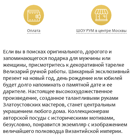
Оплата
ШОУ РУМ в центре Москвы
Если вы в поисках оригинального, дорогого и
запоминающегося подарка для мужчины или
женщины, присмотритесь к декоративной тарелке
Велизарий ручной работы. Шикарный эксклюзивный
презент на новый год, день рождение или юбилей
будет долго напоминать о памятной дате и ее
дарителе. Настоящее высокохудожественное
произведение, созданное талантливыми руками
Златоустовских мастеров, станет центральным
украшением любого дома. Коллекционерам
авторской посуды с историческими мотивами,
безусловно, понравится экземпляр с изображением
величайшего полководца Византийской империи.