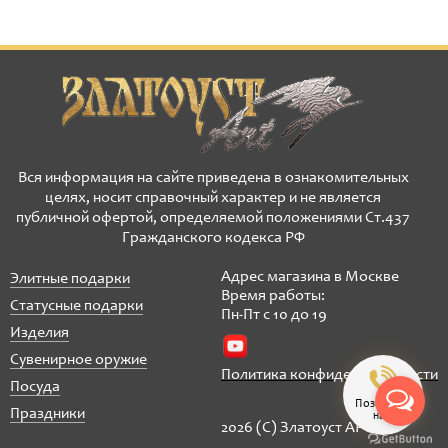
Вся информация на сайте приведена в ознакомительных
целях, носит справочный характер и не является
публичной офертой, определяемой положениями Ст.437
Гражданского кодекса РФ
Адрес магазина в Москве
Элитные подарки
Время работы:
Статусные подарки
Пн-Пт с 10 до 19
Изделия
Сувенирное оружие
Политика конфиденциальности
Посуда
Позвонить
Праздники
нам
2026 (C) Златоуст АРТ