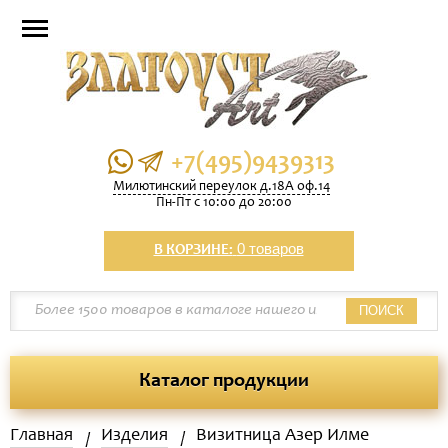
+7(495)9439313
Милютинский переулок д.18А оф.14
Пн-Пт с 10:00 до 20:00
0 товаров
В КОРЗИНЕ:
ПОИСК
Каталог продукции
Главная
Изделия
Визитница Азер Илме