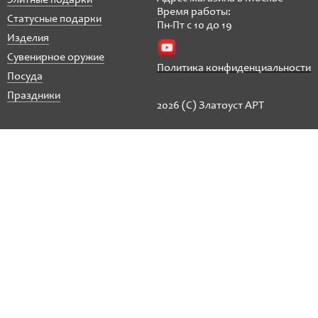
Элитные подарки
Время работы:
Статусные подарки
Пн-Пт с 10 до 19
Изделия
Сувенирное оружие
Политика конфиденциальности
Посуда
Праздники
2026 (C) Златоуст АРТ