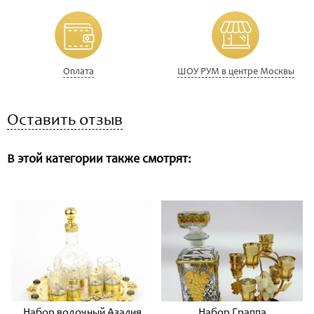
Оплата
ШОУ РУМ в центре Москвы
Оставить отзыв
В этой категории также смотрят:
Набор водочный Азалия
Набор Граппа