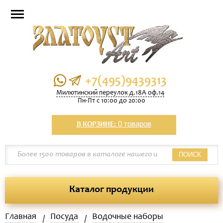
+7(495)9439313
Милютинский переулок д.18А оф.14
Пн-Пт с 10:00 до 20:00
0 товаров
В КОРЗИНЕ:
ПОИСК
Каталог продукции
Главная
Посуда
Водочные наборы