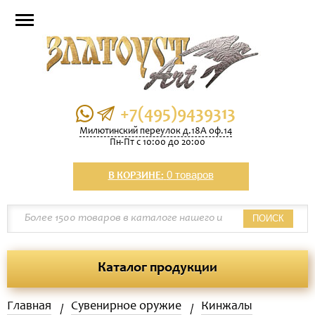
+7(495)9439313
Милютинский переулок д.18А оф.14
Пн-Пт с 10:00 до 20:00
0 товаров
В КОРЗИНЕ:
ПОИСК
Каталог продукции
Главная
Сувенирное оружие
Кинжалы