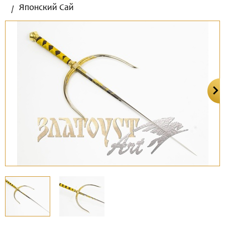
Японский Сай