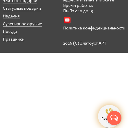
Адрес магазина в Москве
Элитные подарки
Время работы:
Статусные подарки
Пн-Пт с 10 до 19
Изделия
Сувенирное оружие
Политика конфиденциальности
Посуда
Праздники
2026 (C) Златоуст АРТ
Позвонить
нам