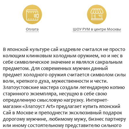
Оплата
ШОУ РУМ в центре Москвы
В японской культуре сай издревле считался не просто
колющим клинковым холодным оружием, но и нес в
себе символическое значение и являлся сакральным
предметом. Для современных мужчин данный
предмет холодного оружия считается символом силы
воли, крепкого духа, мужественности и чести.
Златоустовские мастера создали легендарную копию
старинного экземпляра, несущую в себе свою
определенную смысловую нагрузку. Интернет-
магазин «Златоуст Art» предлагает купить японский
Сай в Москве и преподнести эксклюзивный подарок
дорогому мужчине, любимому мужу, бизнес партнеру
или иному состоятельному представителю сильного