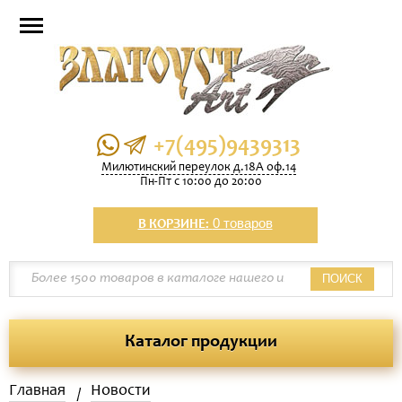
+7(495)9439313
Милютинский переулок д.18А оф.14
Пн-Пт с 10:00 до 20:00
0 товаров
В КОРЗИНЕ:
ПОИСК
Каталог продукции
Главная
Новости