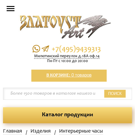
+7(495)9439313
Милютинский переулок д.18А оф.14
Пн-Пт с 10:00 до 20:00
0 товаров
В КОРЗИНЕ:
ПОИСК
Каталог продукции
Главная
Изделия
Интерьерные часы