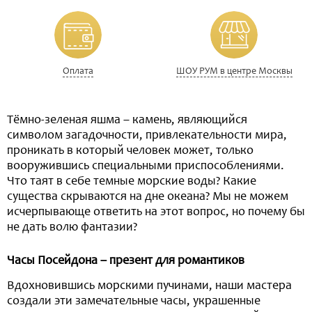
Оплата
ШОУ РУМ в центре Москвы
Тёмно-зеленая яшма – камень, являющийся
символом загадочности, привлекательности мира,
проникать в который человек может, только
вооружившись специальными приспособлениями.
Что таят в себе темные морские воды? Какие
существа скрываются на дне океана? Мы не можем
исчерпывающе ответить на этот вопрос, но почему бы
не дать волю фантазии?
Часы Посейдона – презент для романтиков
Вдохновившись морскими пучинами, наши мастера
создали эти замечательные часы, украшенные