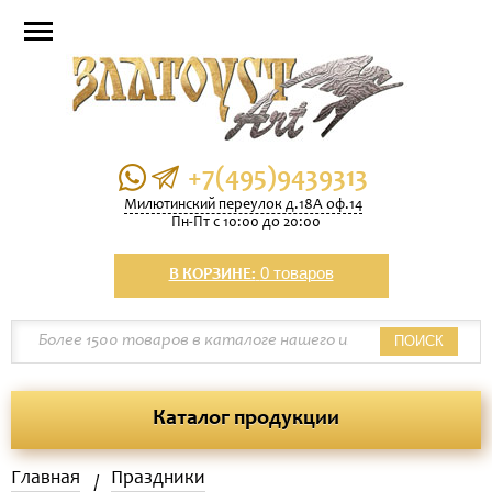
+7(495)9439313
Милютинский переулок д.18А оф.14
Пн-Пт с 10:00 до 20:00
0 товаров
В КОРЗИНЕ:
ПОИСК
Каталог продукции
Главная
Праздники