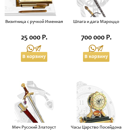
Визитница с ручкой Именная
Шпага и дага Мароццо
25 000 Р.
700 000 Р.
В корзину
В корзину
Меч Русский Златоуст
Часы Царство Посейдона