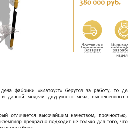
380 000 руб.
Доставка и
Индивид
Возврат
разраб
издел
дела фабрики «Златоуст» берутся за работу, то д
я и данной модели двуручного меча, выполненного
ый отличается высочайшим качеством, прочностью,
кземпляр прекрасно подходит не только для того, чт