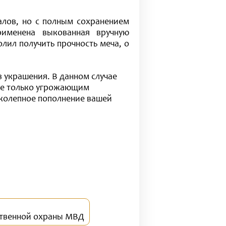
алов, но с полным сохранением
рименена выкованная вручную
лил получить прочность меча, о
з украшения. В данном случае
не только угрожающим
иколепное пополнение вашей
ственной охраны МВД