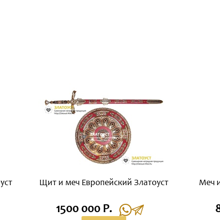
уст
Щит и меч Европейский Златоуст
Меч 
1500 000 Р.