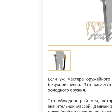
Если уж мастера оружейного 
безукоризненно. Это касаетс
холодного оружия.
Это обоюдоострый меч, котор
значительной массой. Данный э