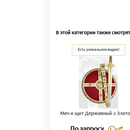
В этой категории также смотрят
Есть уникальное видео!
Меч и щит Державный-2 Злато
По запросу