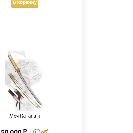
В корзину
Меч Катана 3
450 000 Р.