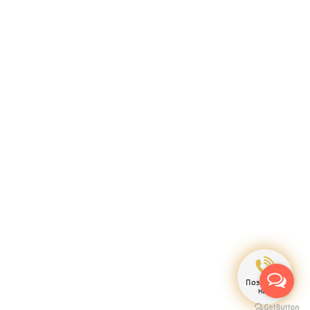
Позвонить
нам