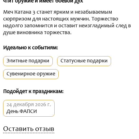
чтит оружие и имеет боевой дух
Меч Катана 3 станет ярким и незабываемым
сюрпризом для настоящих мужчин. Торжество
надолго запомнится и оставит неизгладимый след в
душе виновника торжества.
Идеально к событиям:
Элитные подарки
Статусные подарки
Сувенирное оружие
Подойдет к праздникам:
24 декабря 2026 г.
День ФАПСИ
Оставить отзыв