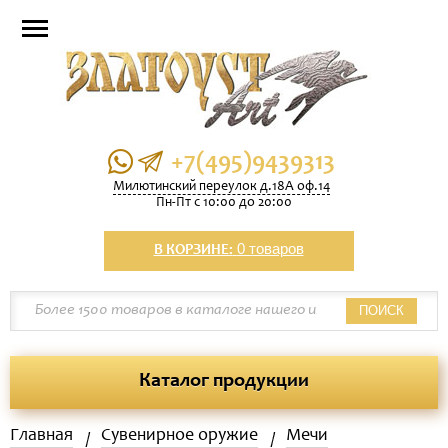
+7(495)9439313
Милютинский переулок д.18А оф.14
Пн-Пт с 10:00 до 20:00
0 товаров
В КОРЗИНЕ:
ПОИСК
Каталог продукции
Главная
Сувенирное оружие
Мечи