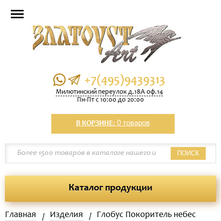
+7(495)9439313
Милютинский переулок д.18А оф.14
Пн-Пт с 10:00 до 20:00
0 товаров
В КОРЗИНЕ:
ПОИСК
Каталог продукции
Главная
Изделия
Глобус Покоритель небес