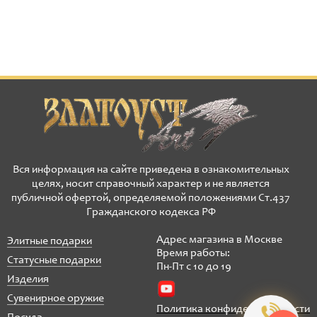
Вся информация на сайте приведена в ознакомительных
целях, носит справочный характер и не является
публичной офертой, определяемой положениями Ст.437
Гражданского кодекса РФ
Адрес магазина в Москве
Элитные подарки
Время работы:
Статусные подарки
Пн-Пт с 10 до 19
Изделия
Сувенирное оружие
Политика конфиденциальности