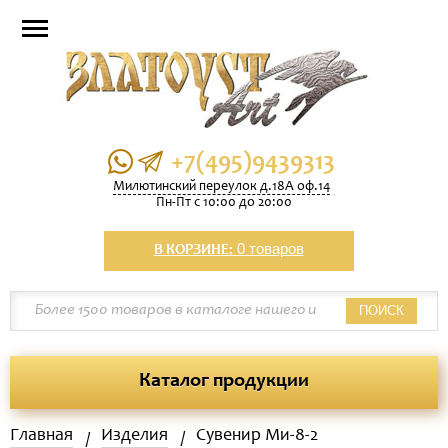
+7(495)9439313
Милютинский переулок д.18А оф.14
Пн-Пт с 10:00 до 20:00
0 товаров
В КОРЗИНЕ:
ПОИСК
Каталог продукции
Главная
Изделия
Сувенир Ми-8-2