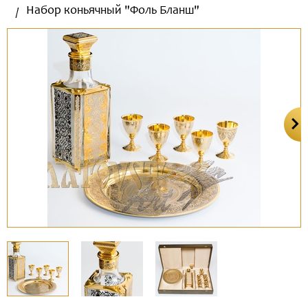
Набор коньячный "Фоль Бланш"