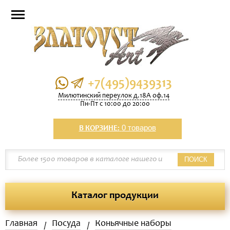
+7(495)9439313
Милютинский переулок д.18А оф.14
Пн-Пт с 10:00 до 20:00
0 товаров
В КОРЗИНЕ:
ПОИСК
Каталог продукции
Главная
Посуда
Коньячные наборы