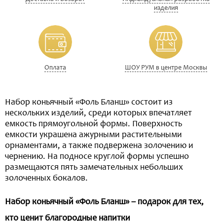
изделия
Оплата
ШОУ РУМ в центре Москвы
Набор коньячный «Фоль Бланш» состоит из
нескольких изделий, среди которых впечатляет
емкость прямоугольной формы. Поверхность
емкости украшена ажурными растительными
орнаментами, а также подвержена золочению и
чернению. На подносе круглой формы успешно
размещаются пять замечательных небольших
золоченных бокалов.
Набор коньячный «Фоль Бланш» – подарок для тех,
кто ценит благородные напитки