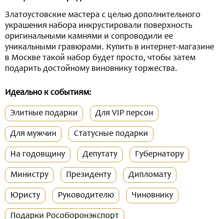
Златоустовские мастера с целью дополнительного
украшения набора инкрустировали поверхность
оригинальными камнями и сопроводили ее
уникальными гравюрами. Купить в интернет-магазине
в Москве такой набор будет просто, чтобы затем
подарить достойному виновнику торжества.
Идеально к событиям:
Элитные подарки
Для VIP персон
Для мужчин
Статусные подарки
На годовщину
Депутату
Губернатору
Министру
Президенту
Дипломату
Юристу
Руководителю
Чиновнику
Подарки Рособоронэкспорт