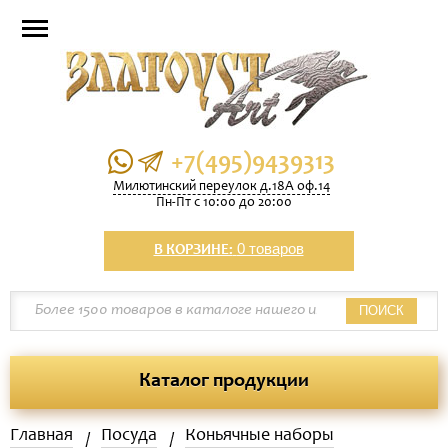
+7(495)9439313
Милютинский переулок д.18А оф.14
Пн-Пт с 10:00 до 20:00
0 товаров
В КОРЗИНЕ:
ПОИСК
Каталог продукции
Главная
Посуда
Коньячные наборы