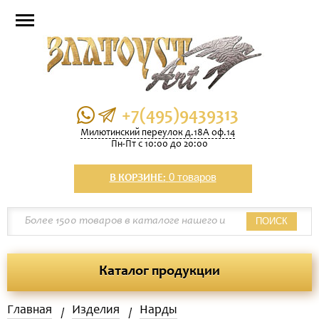
+7(495)9439313
Милютинский переулок д.18А оф.14
Пн-Пт с 10:00 до 20:00
0 товаров
В КОРЗИНЕ:
ПОИСК
Каталог продукции
Главная
Изделия
Нарды