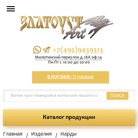
+7(495)9439313
Милютинский переулок д.18А оф.14
Пн-Пт с 10:00 до 20:00
0 товаров
В КОРЗИНЕ:
ПОИСК
Каталог продукции
Главная
Изделия
Нарды