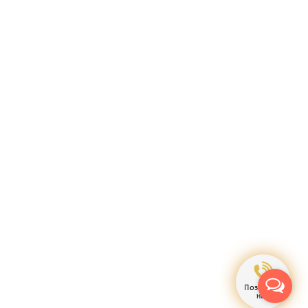
Позвонить
нам