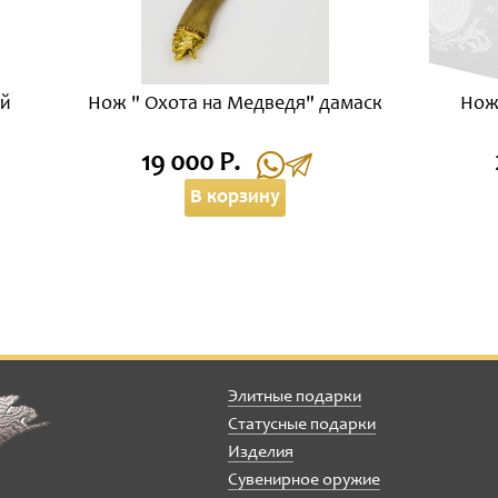
ий
Нож " Охота на Медведя" дамаск
Нож
19 000 Р.
В корзину
Элитные подарки
Статусные подарки
Изделия
Сувенирное оружие