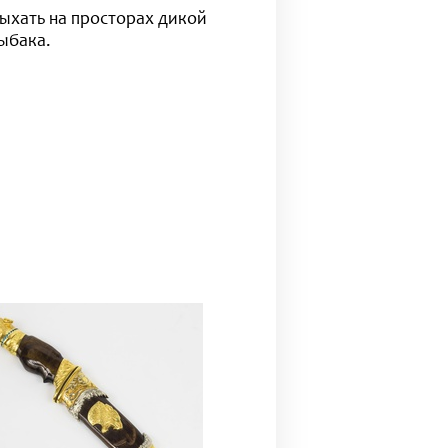
дыхать на просторах дикой
ыбака.