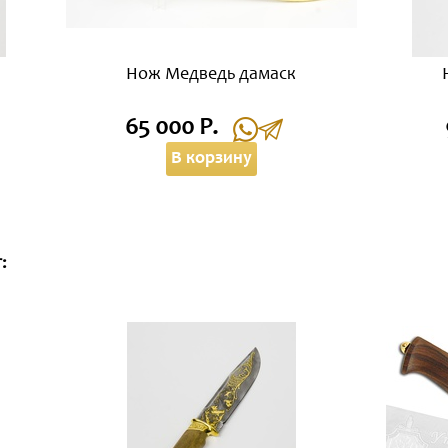
Нож Медведь дамаск
65 000 Р.
В корзину
: