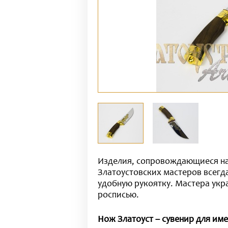
Изделия, сопровождающиеся на
Златоустовских мастеров всегд
удобную рукоятку. Мастера укр
росписью.
Нож Златоуст – сувенир для им